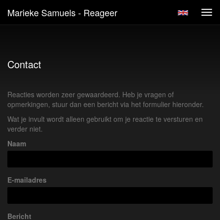
Marieke Samuels - Reageer
Tog
navi
Contact
Reacties worden zeer gewaardeerd. Heb je vragen of
opmerkingen, stuur dan een bericht via het formulier hieronder.
Wat je invult wordt alleen gebruikt om je reactie te versturen en
verder niet.
Naam
E-mailadres
Bericht