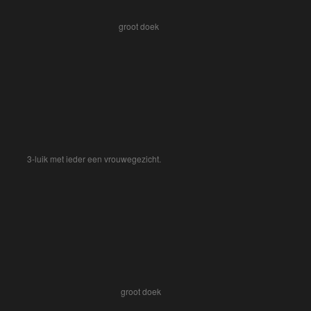
groot doek
3-luik met ieder een vrouwegezicht.
groot doek