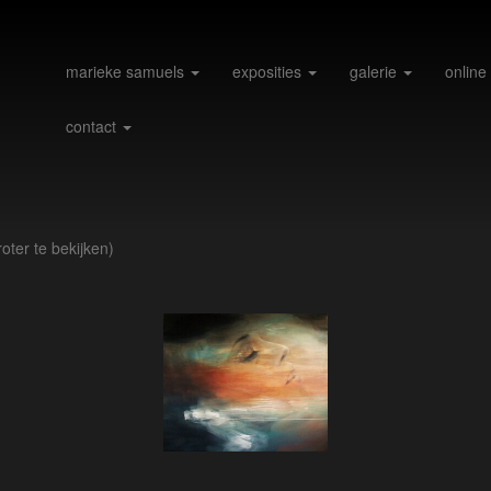
marieke samuels
exposities
galerie
online
contact
oter te bekijken)