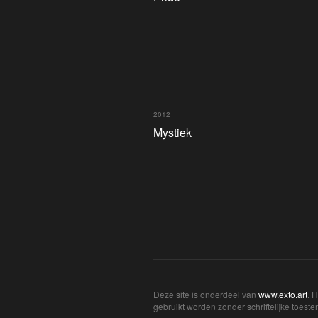
2012
Mystiek
Deze site is onderdeel van
www.exto.art
. 
gebruikt worden zonder schriftelijke toest