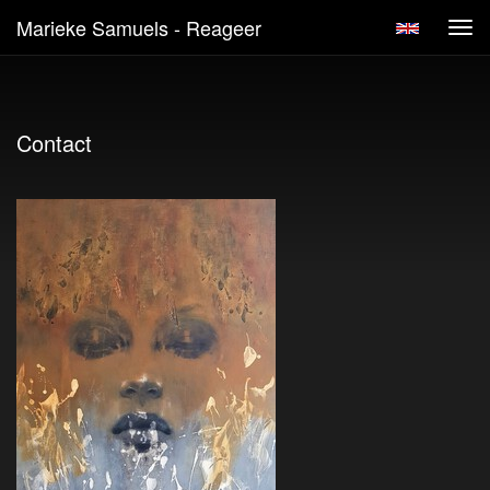
Marieke Samuels - Reageer
Tog
navi
Contact