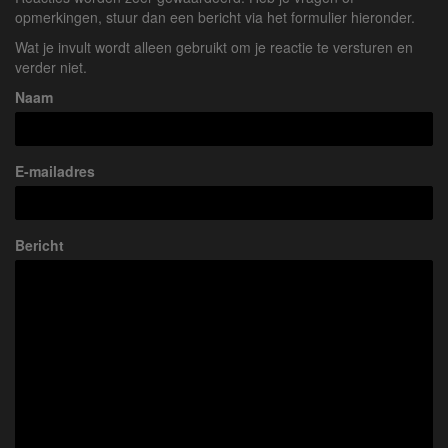
opmerkingen, stuur dan een bericht via het formulier hieronder.
Wat je invult wordt alleen gebruikt om je reactie te versturen en
verder niet.
Naam
E-mailadres
Bericht