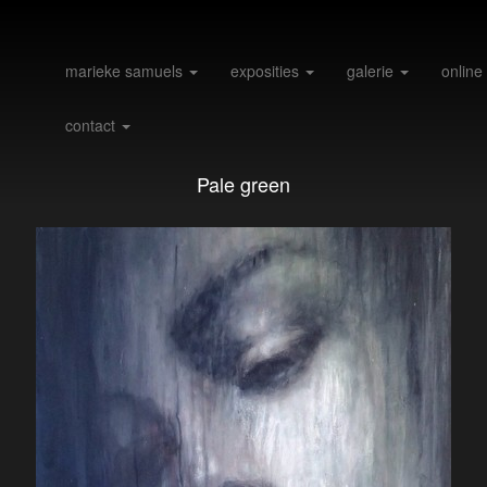
marieke samuels
exposities
galerie
online
contact
Pale green